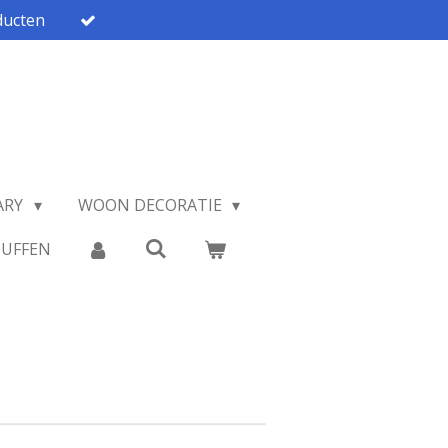
ucten
ARY
WOON DECORATIE
TUFFEN