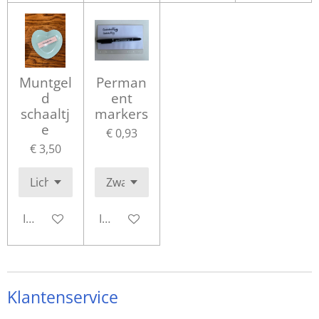
Muntgel
Perman
d
ent
schaaltj
markers
e
€ 0,93
€ 3,50
In winkelwagen
In winkelwagen
Klantenservice