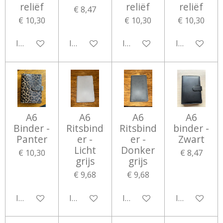
reliëf
reliëf
reliëf
€ 8,47
€ 10,30
€ 10,30
€ 10,30
In winkelwagen
In winkelwagen
In winkelwagen
In winkelwa
A6
A6
A6
A6
Binder -
Ritsbind
Ritsbind
binder -
Panter
er -
er -
Zwart
Licht
Donker
€ 10,30
€ 8,47
grijs
grijs
€ 9,68
€ 9,68
In winkelwagen
In winkelwagen
In winkelwagen
In winkelwa