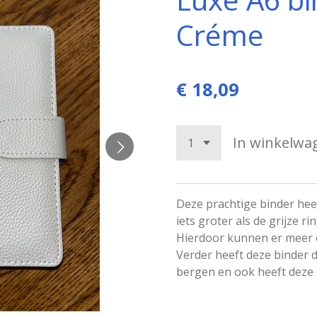
Créme
€ 18,09
In winkelwa
Deze prachtige binder hee
iets groter als de grijze ri
Hierdoor kunnen er meer e
Verder heeft deze binder d
bergen en ook heeft deze 