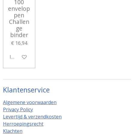
100
envelop
pen
Challen
ge
binder
€ 16,94
In winkelwagen
Klantenservice
Algemene voorwaarden
Privacy Policy
Levertijd & verzendkosten
Herroepingsrecht
Klachten