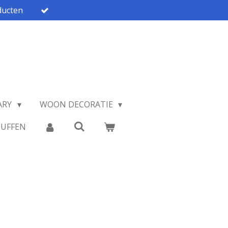
ucten
ARY
WOON DECORATIE
TUFFEN