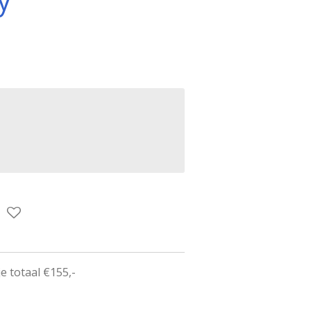
e totaal €155,-