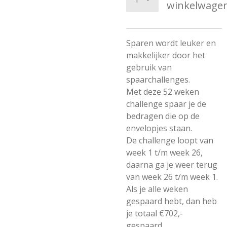
winkelwage
Sparen wordt leuker en
makkelijker door het
gebruik van
spaarchallenges.
Met deze 52 weken
challenge spaar je de
bedragen die op de
envelopjes staan.
De challenge loopt van
week 1 t/m week 26,
daarna ga je weer terug
van week 26 t/m week 1.
Als je alle weken
gespaard hebt, dan heb
je totaal €702,-
gespaard.