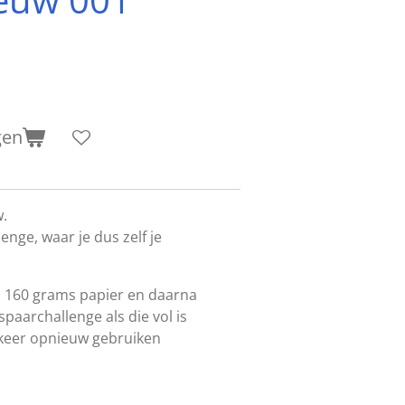
gen
.
enge, waar je dus zelf je
p 160 grams papier en daarna
spaarchallenge als die vol is
keer opnieuw gebruiken