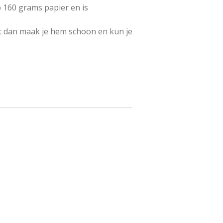
p 160 grams papier en is
bt dan maak je hem schoon en kun je