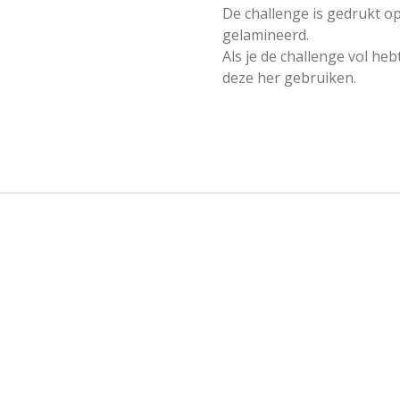
De challenge is gedrukt o
gelamineerd.
Als je de challenge vol he
deze her gebruiken.