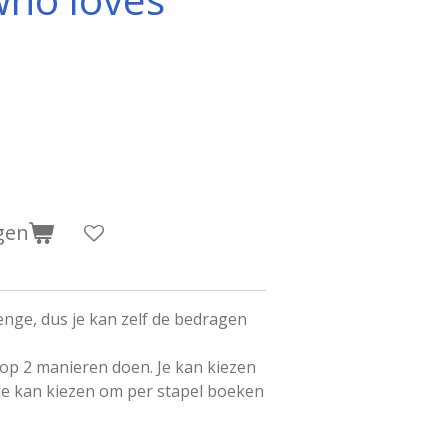
gen
enge, dus je kan zelf de bedragen
 op 2 manieren doen. Je kan kiezen
je kan kiezen om per stapel boeken