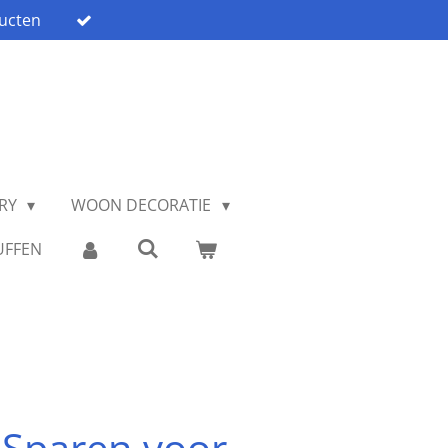
ucten
ARY
WOON DECORATIE
UFFEN
 Sparen voor