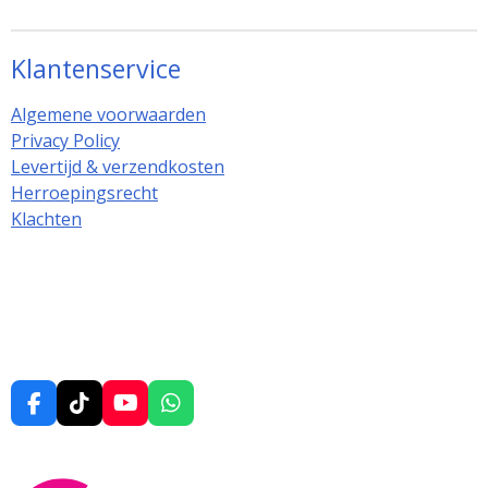
Klantenservice
Algemene voorwaarden
Privacy Policy
Levertijd & verzendkosten
Herroepingsrecht
Klachten
F
T
Y
W
a
i
o
h
c
k
u
a
e
T
T
t