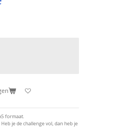
gen
A5 formaat.
 Heb je de challenge vol, dan heb je