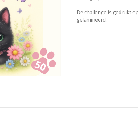
De challenge is gedrukt o
gelamineerd.