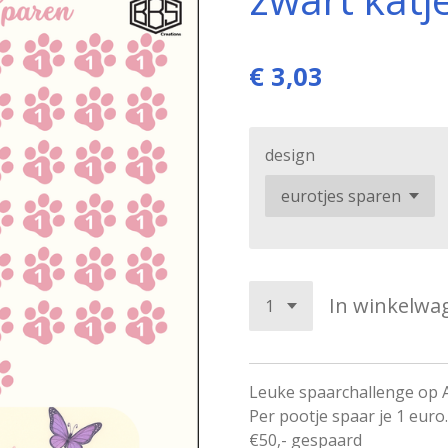
€ 3,03
design
In winkelwa
Leuke spaarchallenge op 
Per pootje spaar je 1 euro.
€50,- gespaard