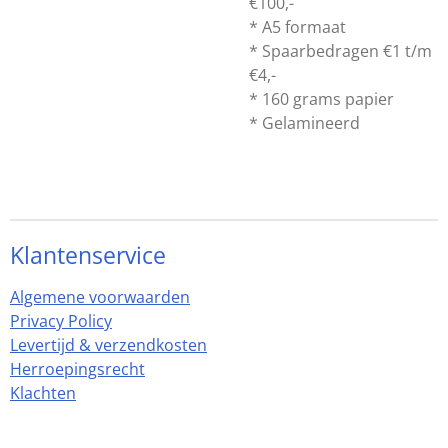
€100,-
* A5 formaat
* Spaarbedragen €1 t/m
€4,-
* 160 grams papier
* Gelamineerd
Klantenservice
Algemene voorwaarden
Privacy Policy
Levertijd & verzendkosten
Herroepingsrecht
Klachten