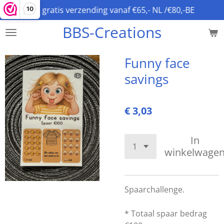
gratis verzending vanaf €65,- NL /€80,-BE
10
Ga
direct
BBS-Creations
naar
de
hoofdinhoud
Funny face
savings
€ 3,03
In
winkelwage
Spaarchallenge.
* Totaal spaar bedrag