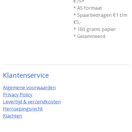
€75+
* A5 formaat
* Spaarbedragen €1 t/m
€5,-
* 160 grams papier
* Gelamineerd
Klantenservice
Algemene voorwaarden
Privacy Policy
Levertijd & verzendkosten
Herroepingsrecht
Klachten