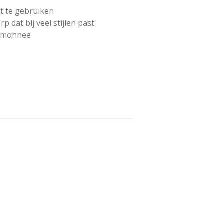
ct te gebruiken
dat bij veel stijlen past
rtemonnee