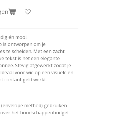
gen
dig én mooi.
p is ontworpen om je
s te scheiden. Met een zacht
e tekst is het een elegante
nnee. Stevig afgewerkt zodat je
Ideaal voor wie op een visuele en
 contant geld werkt.
g (envelope method) gebruiken
n over het boodschappenbudget