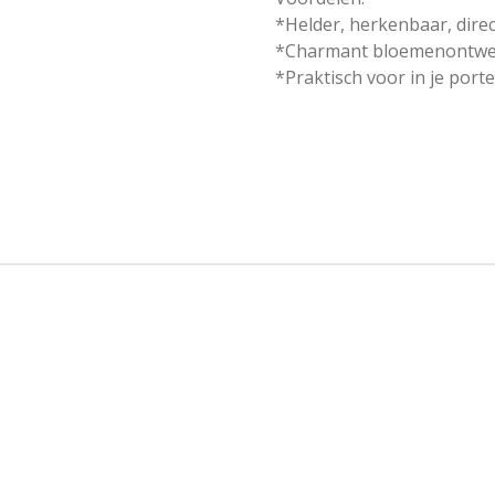
*Helder, herkenbaar, dire
*Charmant bloemenontwerp 
*Praktisch voor in je po