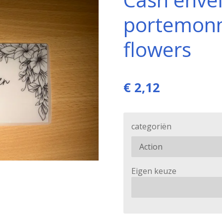
portemonn
flowers
€ 2,12
categoriën
Eigen keuze