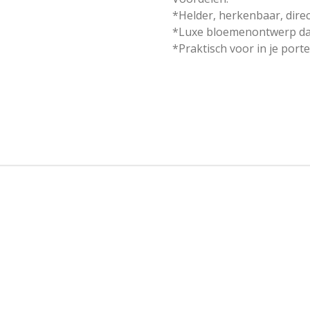
*Helder, herkenbaar, dire
*Luxe bloemenontwerp dat b
*Praktisch voor in je po