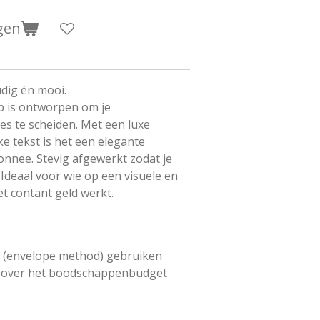
gen
dig én mooi.
p is ontworpen om je
s te scheiden. Met een luxe
e tekst is het een elegante
nnee. Stevig afgewerkt zodat je
Ideaal voor wie op een visuele en
 contant geld werkt.
g (envelope method) gebruiken
n over het boodschappenbudget