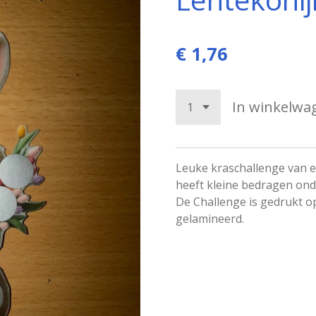
€ 1,76
In winkelwa
Leuke kraschallenge van e
heeft kleine bedragen onde
De Challenge is gedrukt o
gelamineerd.