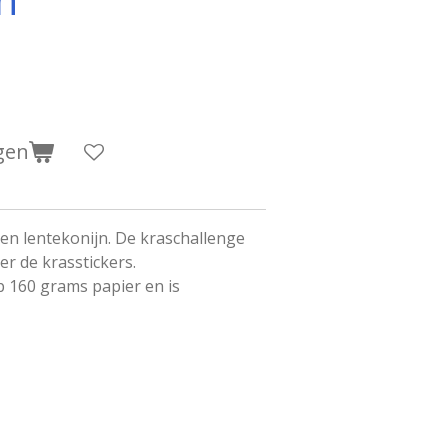
gen
en lentekonijn. De kraschallenge
r de krasstickers.
p 160 grams papier en is